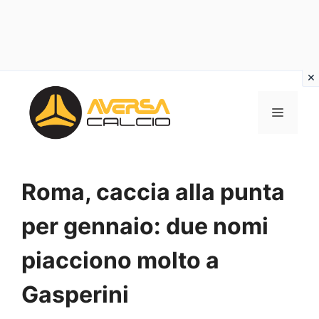
Vai
al
MENU
contenuto
Roma, caccia alla punta
per gennaio: due nomi
piacciono molto a
Gasperini