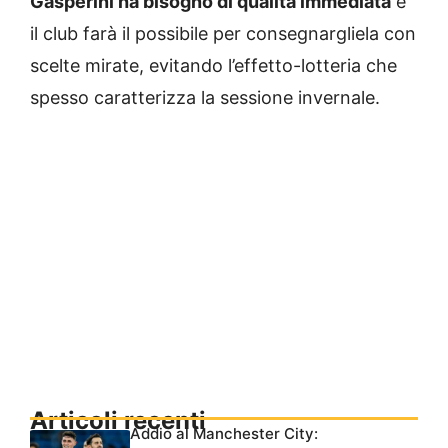
Gasperini ha bisogno di qualità immediata
e
il club farà il possibile per consegnargliela con
scelte mirate, evitando l’effetto-lotteria che
spesso caratterizza la sessione invernale.
Articoli recenti
Addio al Manchester City: