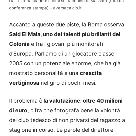
Da Tel a Raspadori: i nomi sul taccuino di Massara (foto da
conferenza stampa) – aversacalcio.it
Accanto a queste due piste, la Roma osserva
Said El Mala, uno dei talenti più brillanti del
Colonia
e tra i giovani più monitorati
d’Europa. Parliamo di un giocatore classe
2005 con un potenziale enorme, che ha già
mostrato personalità e una
crescita
vertiginosa
nel giro di pochi mesi.
Il problema è
la valutazione: oltre 40 milioni
di euro,
cifra che fotografa bene la volontà
del club tedesco di non privarsi del ragazzo a
stagione in corso. Le parole del direttore