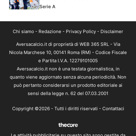
Serie A
Chi siamo
-
Redazione
-
Privacy Policy
-
Disclaimer
Aversacalcio.it di proprietà di WEB 365 SRL - Via
Nicola Marchese 10, 00141 Roma (RM) - Codice Fiscale
e Partita I.V.A. 12279101005
Aversacalcio.it non è una testata giornalistica, in
quanto viene aggiornato senza alcuna periodicità. Non
può pertanto considerarsi un prodotto editoriale ai
sensi della legge n. 62 del 07.03.2001
Copyright ©2026 - Tutti i diritti riservati -
Contattaci
Le attività pubblicitarie su questo sito sono gestite da