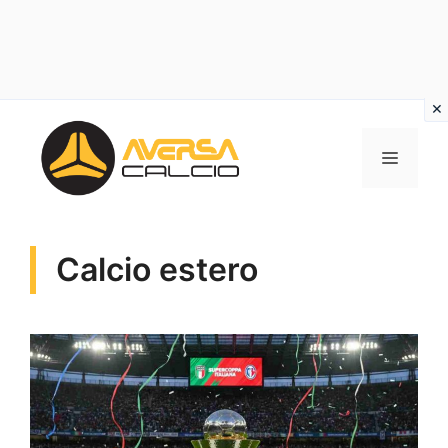
Vai
al
MENU
contenuto
Calcio estero