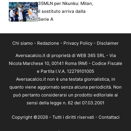
35MLN per Nkunku: Milan,
il sostituto arriva dalla
Serie A
Chi siamo
-
Redazione
-
Privacy Policy
-
Disclaimer
Aversacalcio.it di proprietà di WEB 365 SRL - Via
Nicola Marchese 10, 00141 Roma (RM) - Codice Fiscale
e Partita I.V.A. 12279101005
Aversacalcio.it non è una testata giornalistica, in
quanto viene aggiornato senza alcuna periodicità. Non
può pertanto considerarsi un prodotto editoriale ai
sensi della legge n. 62 del 07.03.2001
Copyright ©2026 - Tutti i diritti riservati -
Contattaci