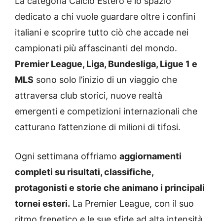
La categoria Calcio Estero è lo spazio
dedicato a chi vuole guardare oltre i confini
italiani e scoprire tutto ciò che accade nei
campionati più affascinanti del mondo.
Premier League, Liga, Bundesliga, Ligue 1 e
MLS
sono solo l’inizio di un viaggio che
attraversa club storici, nuove realtà
emergenti e competizioni internazionali che
catturano l’attenzione di milioni di tifosi.
Ogni settimana offriamo
aggiornamenti
completi su risultati, classifiche,
protagonisti e storie che animano i principali
tornei esteri.
La Premier League, con il suo
ritmo frenetico e le sue sfide ad alta intensità,