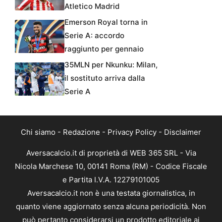
Atletico Madrid
Emerson Royal torna in
Serie A: accordo
raggiunto per gennaio
35MLN per Nkunku: Milan,
il sostituto arriva dalla
Serie A
Chi siamo
-
Redazione
-
Privacy Policy
-
Disclaimer
Aversacalcio.it di proprietà di WEB 365 SRL - Via
Nicola Marchese 10, 00141 Roma (RM) - Codice Fiscale
e Partita I.V.A. 12279101005
Aversacalcio.it non è una testata giornalistica, in
quanto viene aggiornato senza alcuna periodicità. Non
può pertanto considerarsi un prodotto editoriale ai