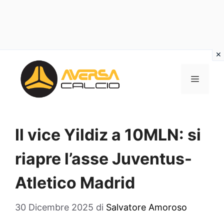
Vai
al
MENU
contenuto
Il vice Yildiz a 10MLN: si
riapre l’asse Juventus-
Atletico Madrid
30 Dicembre 2025
di
Salvatore Amoroso