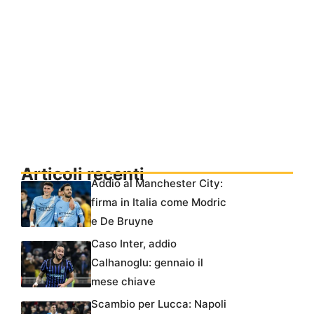
Articoli recenti
Addio al Manchester City:
firma in Italia come Modric
e De Bruyne
Caso Inter, addio
Calhanoglu: gennaio il
mese chiave
Scambio per Lucca: Napoli