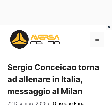
Vai
al
MENU
contenuto
Sergio Conceicao torna
ad allenare in Italia,
messaggio al Milan
22 Dicembre 2025
di
Giuseppe Foria