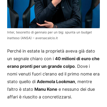
Inter, tesoretto di gennaio per un big: spunta un budget
inatteso (ANSA) – aversacalcio.it
Perché in estate la proprietà aveva già dato
un segnale chiaro con i
40 milioni di euro che
erano pronti per un grande colpo
. Dove i
nomi venuti fuori c’erano ed il primo nome era
stato quello di
Ademola Lookman
, mentre
l’altro è stato
Manu Kone
e nessuno dei due
affari è riuscito a concretizzarsi.