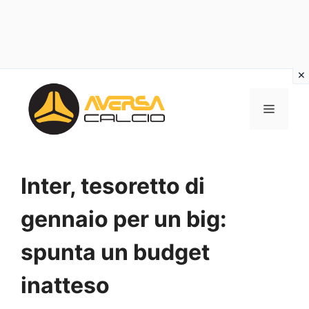
Vai
al
MENU
contenuto
Inter, tesoretto di
gennaio per un big:
spunta un budget
inatteso