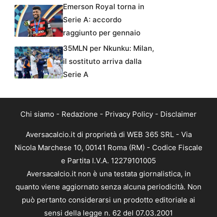
Emerson Royal torna in
Serie A: accordo
raggiunto per gennaio
35MLN per Nkunku: Milan,
il sostituto arriva dalla
Serie A
Chi siamo
-
Redazione
-
Privacy Policy
-
Disclaimer
Aversacalcio.it di proprietà di WEB 365 SRL - Via
Nicola Marchese 10, 00141 Roma (RM) - Codice Fiscale
e Partita I.V.A. 12279101005
Aversacalcio.it non è una testata giornalistica, in
quanto viene aggiornato senza alcuna periodicità. Non
può pertanto considerarsi un prodotto editoriale ai
sensi della legge n. 62 del 07.03.2001