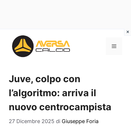
Vai
al
MENU
contenuto
Juve, colpo con
l’algoritmo: arriva il
nuovo centrocampista
27 Dicembre 2025
di
Giuseppe Foria