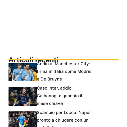
Articoli recenti
Addio al Manchester City:
firma in Italia come Modric
e De Bruyne
Caso Inter, addio
Calhanoglu: gennaio il
mese chiave
Scambio per Lucca: Napoli
pronto a chiudere con un