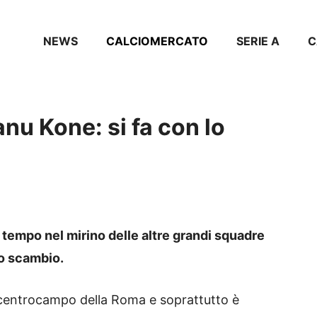
NEWS
CALCIOMERCATO
SERIE A
C
u Kone: si fa con lo
 tempo nel mirino delle altre grandi squadre
o scambio.
l centrocampo della Roma e soprattutto è