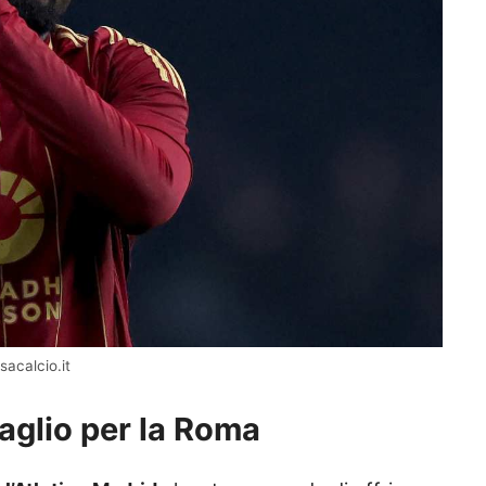
sacalcio.it
glio per la Roma