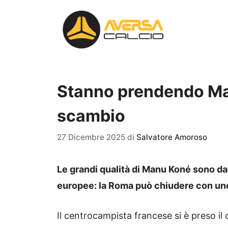
Vai
al
contenuto
Stanno prendendo Man
scambio
27 Dicembre 2025
di
Salvatore Amoroso
Le grandi qualità di Manu Koné sono da
europee: la Roma può chiudere con un
Il centrocampista francese si è preso i