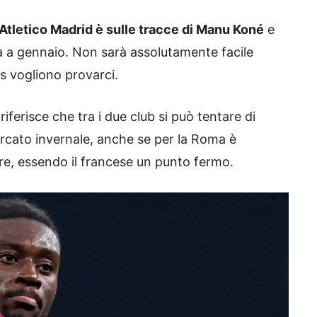
’Atletico Madrid è sulle tracce di Manu Koné
e
à a gennaio. Non sarà assolutamente facile
s vogliono provarci.
iferisce che tra i due club si può tentare di
rcato invernale, anche se per la Roma è
ire, essendo il francese un punto fermo.