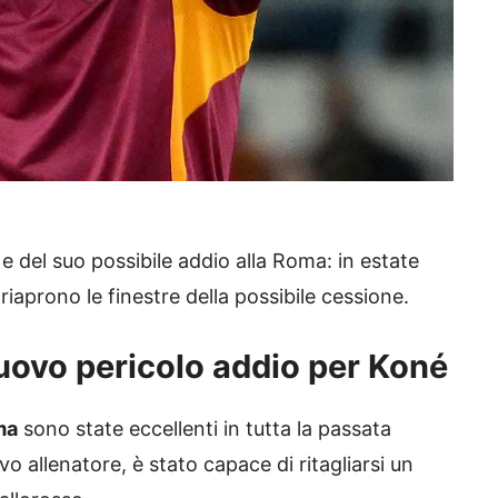
e del suo possibile addio alla Roma: in estate
iaprono le finestre della possibile cessione.
ovo pericolo addio per Koné
ma
sono state eccellenti in tutta la passata
o allenatore, è stato capace di ritagliarsi un