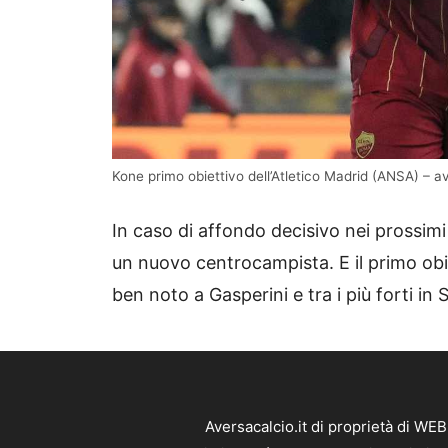
Kone primo obiettivo dell’Atletico Madrid (ANSA) – av
In caso di affondo decisivo nei prossim
un nuovo centrocampista. E il primo ob
ben noto a Gasperini e tra i più forti in S
Aversacalcio.it di proprietà di WE