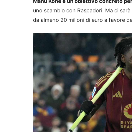
Manu Koné è un obiettivo concreto per 
uno scambio con Raspadori. Ma ci sarà d
da almeno 20 milioni di euro a favore dei