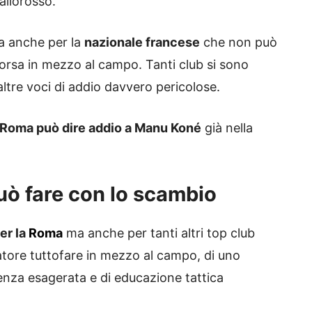
allorosso.
a anche per la
nazionale francese
che non può
corsa in mezzo al campo. Tanti club si sono
altre voci di addio davvero pericolose.
a Roma può dire addio a Manu Koné
già nella
uò fare con lo scambio
er la
Roma
ma anche per tanti altri top club
catore tuttofare in mezzo al campo, di uno
enza esagerata e di educazione tattica