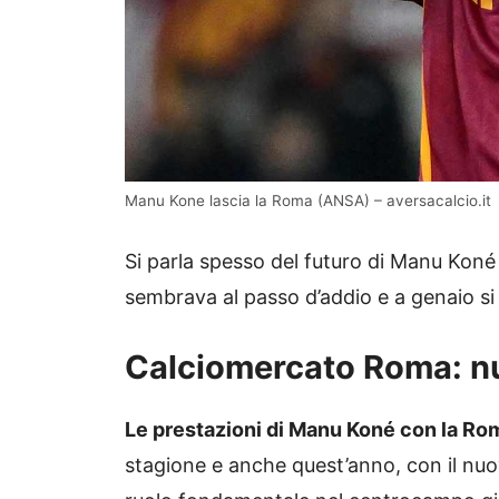
Manu Kone lascia la Roma (ANSA) – aversacalcio.it
Si parla spesso del futuro di Manu Koné 
sembrava al passo d’addio e a genaio si r
Calciomercato Roma: nu
Le prestazioni di Manu Koné con la Ro
stagione e anche quest’anno, con il nuov