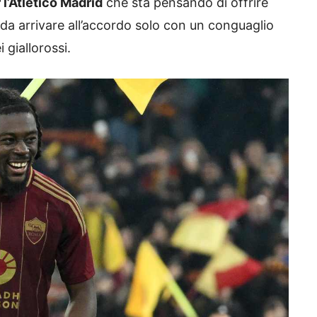
l’Atletico Madrid
che sta pensando di offrire
a arrivare all’accordo solo con un conguaglio
 giallorossi.