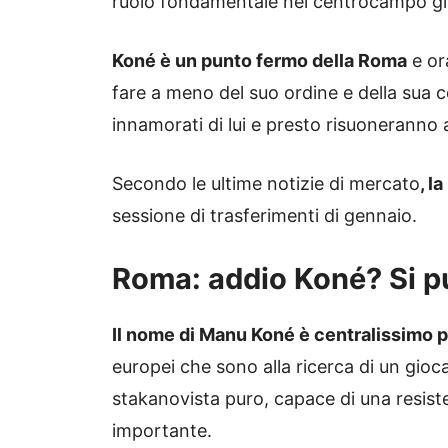
ruolo fondamentale nel centrocampo gi
Koné è un punto fermo della Roma
e or
fare a meno del suo ordine e della sua 
innamorati di lui e presto risuoneranno 
Secondo le ultime notizie di mercato
, l
sessione di trasferimenti di gennaio.
Roma: addio Koné? Si p
Il nome di Manu Koné è centralissimo p
europei che sono alla ricerca di un gio
stakanovista puro, capace di una resist
importante.