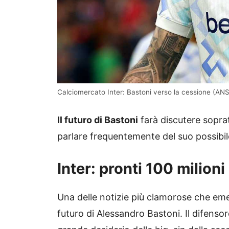
Calciomercato Inter: Bastoni verso la cessione (ANS
Il futuro di Bastoni
farà discutere soprat
parlare frequentemente del suo possibile
Inter: pronti 100 milion
Una delle notizie più clamorose che eme
futuro di Alessandro Bastoni. Il difensore