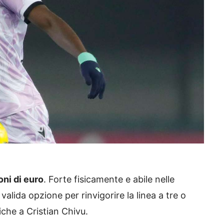
oni di euro
. Forte fisicamente e abile nelle
alida opzione per rinvigorire la linea a tre o
iche a Cristian Chivu.