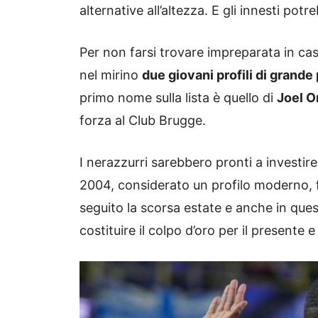
alternative all’altezza. E gli innesti pot
Per non farsi trovare impreparata in cas
nel mirino
due giovani profili di grande
primo nome sulla lista è quello di
Joel O
forza al Club Brugge.
I nerazzurri sarebbero pronti a investir
2004, considerato un profilo moderno, fi
seguito la scorsa estate e anche in qu
costituire il colpo d’oro per il presente e 