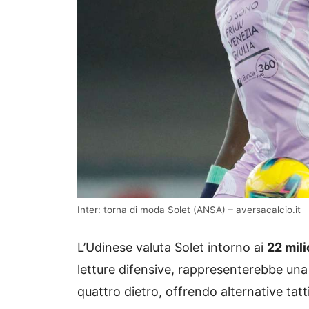
Inter: torna di moda Solet (ANSA) – aversacalcio.it
L’Udinese valuta Solet intorno ai
22 mili
letture difensive, rappresenterebbe una v
quattro dietro, offrendo alternative tatt