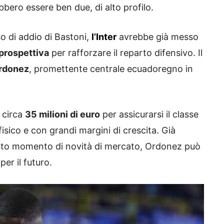
rebbero essere ben due, di alto profilo.
o di addio di Bastoni,
l’Inter
avrebbe già messo
 prospettiva
per rafforzare il reparto difensivo. Il
rdonez
, promettente centrale ecuadoregno in
e circa
35 milioni di euro
per assicurarsi il classe
sico e con grandi margini di crescita. Già
esto momento di novità di mercato, Ordonez può
per il futuro.