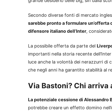
grande desiderio delle big, sin dalla sco
Secondo diverse fonti di mercato ingles
sarebbe pronto a formulare un’offerta di
difensore italiano dell’Inter
, considerato
La possibile offerta da parte del
Liverp
importanti nella storia recente dell’Inter
luce anche la volontà dei nerazzurri di 
che negli anni ha garantito stabilità al r
Via Bastoni? Chi arriva 
La potenziale cessione di Alessandro 
potrebbe creare un effetto domino nell’