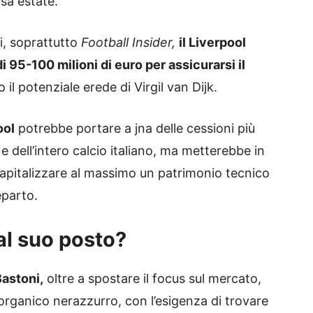
rsa estate.
i, soprattutto
Football Insider,
il Liverpool
 95-100 milioni di euro per assicurarsi il
 il potenziale erede di Virgil van Dijk.
ool
potrebbe portare a jna delle cessioni più
 e dell’intero calcio italiano, ma metterebbe in
capitalizzare al massimo un patrimonio tecnico
eparto.
al suo posto?
Bastoni,
oltre a spostare il focus sul mercato,
organico nerazzurro, con l’esigenza di trovare