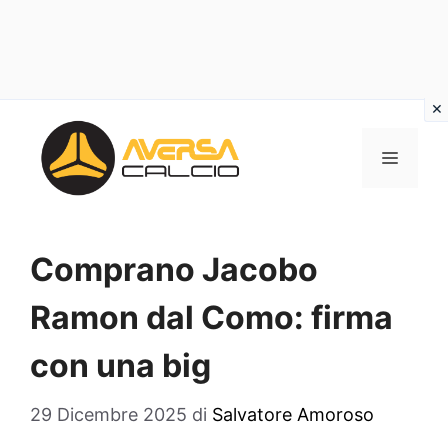
Vai
al
MENU
contenuto
Comprano Jacobo
Ramon dal Como: firma
con una big
29 Dicembre 2025
di
Salvatore Amoroso