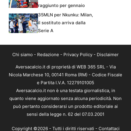
raggiunto per gennaio
35MLN per Nkunku: Milan,
il sostituto arriva dalla
Serie A
Chi siamo
-
Redazione
-
Privacy Policy
-
Disclaimer
Aversacalcio.it di proprietà di WEB 365 SRL - Via
Nicola Marchese 10, 00141 Roma (RM) - Codice Fiscale
e Partita I.V.A. 12279101005
Aversacalcio.it non è una testata giornalistica, in
quanto viene aggiornato senza alcuna periodicità. Non
può pertanto considerarsi un prodotto editoriale ai
sensi della legge n. 62 del 07.03.2001
Copyright ©2026 - Tutti i diritti riservati -
Contattaci