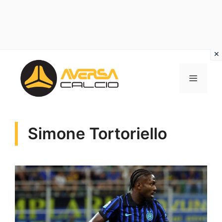
Vai
al
MENU
contenuto
Simone Tortoriello