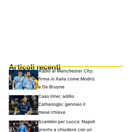
Articoli recenti
Addio al Manchester City:
firma in Italia come Modric
e De Bruyne
Caso Inter, addio
Calhanoglu: gennaio il
mese chiave
Scambio per Lucca: Napoli
pronto a chiudere con un